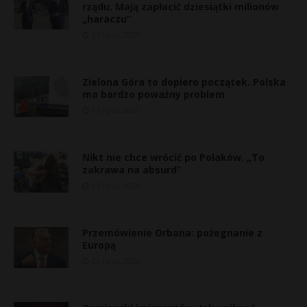
rządu. Mają zapłacić dziesiątki milionów
„haraczu”
25 lipca, 2023
Zielona Góra to dopiero początek. Polska
ma bardzo poważny problem
25 lipca, 2023
Nikt nie chce wrócić po Polaków. „To
zakrawa na absurd”
25 lipca, 2023
Przemówienie Orbana: pożegnanie z
Europą
25 lipca, 2023