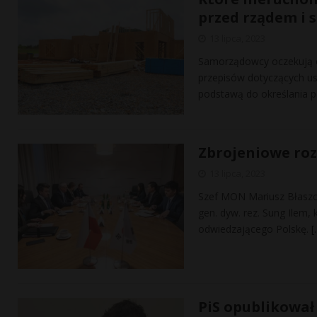
przed rządem i
13 lipca, 2023
Samorządowcy oczekują 
przepisów dotyczących us
podstawą do określania 
Zbrojeniowe roz
13 lipca, 2023
Szef MON Mariusz Błaszcz
gen. dyw. rez. Sung Ilem,
odwiedzającego Polskę.
[
PiS opublikował