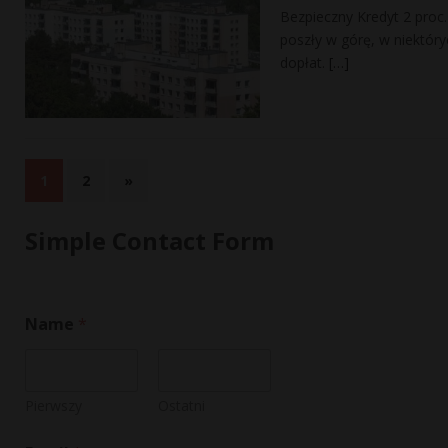
Bezpieczny Kredyt 2 proc
poszły w górę, w niektór
dopłat.
[…]
1
2
»
Simple Contact Form
*
Name
*
*
o
r
Pierwszy
Ostatni