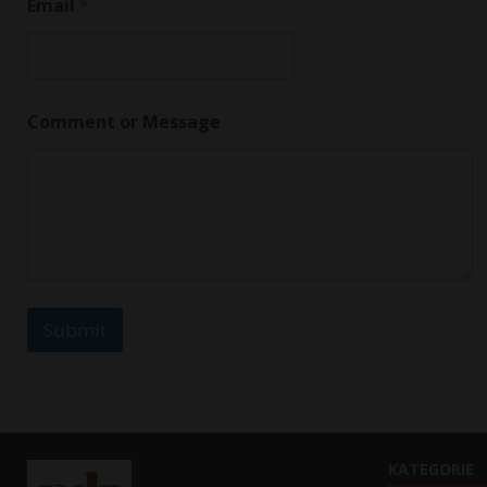
Email
*
Comment or Message
Submit
KATEGORIE