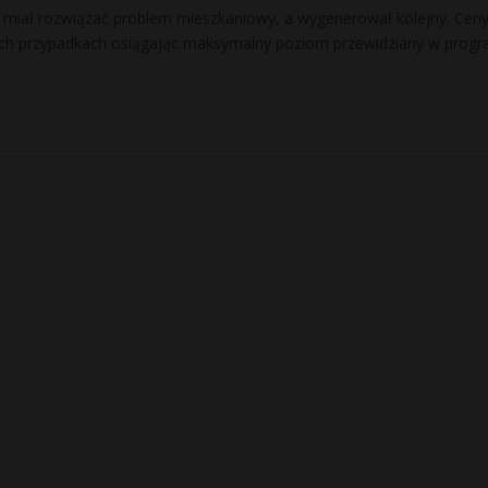
. miał rozwiązać problem mieszkaniowy, a wygenerował kolejny. Cen
ych przypadkach osiągając maksymalny poziom przewidziany w progr