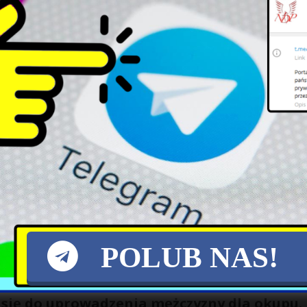
eżałoby zbadać, czy te miliony „na komisję Macierewicza” to nie jest
cznym wzrostem zgonów, mamy też do
adkiem urodzeń w Polsce
sza liczba od drugiej wojny światowej. Urodziło się też najmniej dzie
ckiemu. Chodzi o obostrzenia związane z
 Prawa i Sprawiedliwości, podpisało się pod pismem do premiera.
POLUB NAS!
się do uprowadzenia mężczyzny dla okupu.