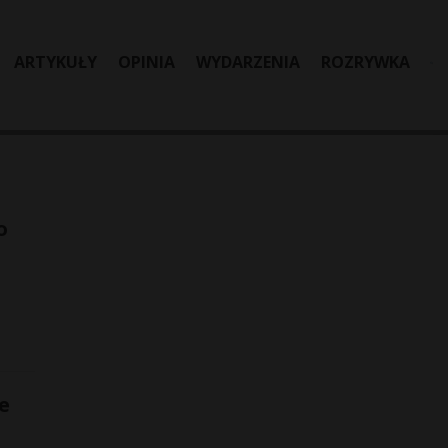
ARTYKUŁY
OPINIA
WYDARZENIA
ROZRYWKA
o
e