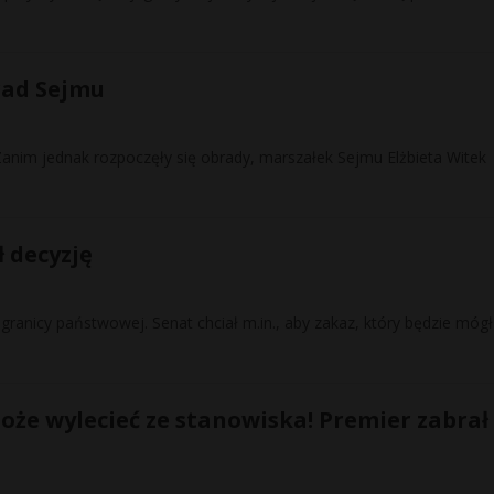
rad Sejmu
anim jednak rozpoczęły się obrady, marszałek Sejmu Elżbieta Witek
 decyzję
granicy państwowej. Senat chciał m.in., aby zakaz, który będzie mógł
że wylecieć ze stanowiska! Premier zabrał