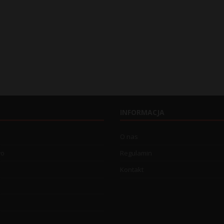
INFORMACJA
O nas
wo
Regulamin
Kontakt