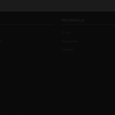
INFORMACJA
O nas
wo
Regulamin
Kontakt
o