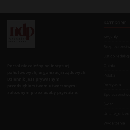
KATEGORIE
Artykuły
Bezpieczeńst
List do redakcji
Portal niezależny od instytucji
Opinia
państwowych, organizacji rządowych.
Polska
Dziennik jest prywatnym
Rozrywka
przedsiębiorstwem utworzonym i
założonym przez osoby prywatne.
Społeczeństw
Świat
Uncategorized
Wydarzenia