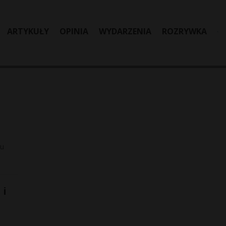
ARTYKUŁY
OPINIA
WYDARZENIA
ROZRYWKA
ku
 i