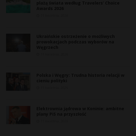
plażą świata według Travelers’ Choice
Awards 2026
11 kwietnia, 2026
Ukraińskie ostrzeżenie o możliwych
prowokacjach podczas wyborów na
Węgrzech
11 kwietnia, 2026
Polska i Węgry: Trudna historia relacji w
cieniu polityki
11 kwietnia, 2026
Elektrownia jądrowa w Koninie: ambitne
plany PiS na przyszłość
11 kwietnia, 2026