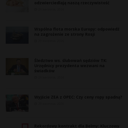
odzwierciedlają naszą rzeczywistość
29 kwietnia, 2026
Wspólna flota morska Europy: odpowiedź
na zagrożenie ze strony Rosji
29 kwietnia, 2026
Śledztwo ws. ślubowań sędziów TK:
Urzędnicy prezydenta wezwani na
świadków
29 kwietnia, 2026
Wyjście ZEA z OPEC: Czy ceny ropy spadną?
29 kwietnia, 2026
Rekordowy kontrakt dla Belmy: Kluczowy