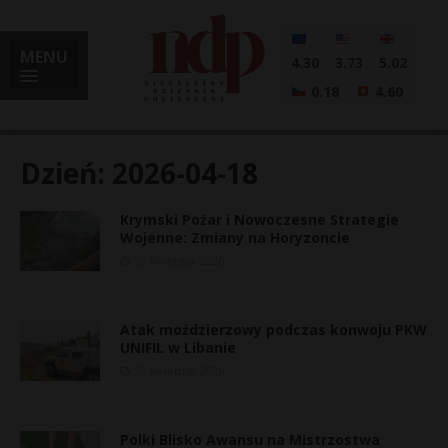
MENU
4.30
3.73
5.02
0.18
4.60
Dzień:
2026-04-18
Krymski Pożar i Nowoczesne Strategie
i
Wojenne: Zmiany na Horyzoncie
18 kwietnia, 2026
l
Atak moździerzowy podczas konwoju PKW
UNIFIL w Libanie
18 kwietnia, 2026
Polki Blisko Awansu na Mistrzostwa