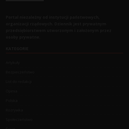
Portal niezależny od instytucji państwowych,
organizacji rządowych. Dziennik jest prywatnym
przedsiębiorstwem utworzonym i założonym przez
osoby prywatne.
KATEGORIE
Artykuły
Bezpieczeństwo
List do redakcji
Opinia
Polska
Rozrywka
Społeczeństwo
Świat