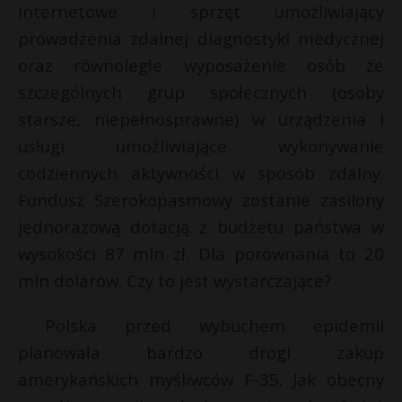
internetowe i sprzęt umożliwiający
prowadzenia zdalnej diagnostyki medycznej
oraz równoległe wyposażenie osób ze
szczególnych grup społecznych (osoby
starsze, niepełnosprawne) w urządzenia i
usługi umożliwiające wykonywanie
codziennych aktywności w sposób zdalny.
Fundusz Szerokopasmowy zostanie zasilony
jednorazową dotacją z budżetu państwa w
wysokości 87 mln zł. Dla porównania to 20
mln dolarów. Czy to jest wystarczające?
Polska przed wybuchem epidemii
planowała bardzo drogi zakup
amerykańskich myśliwców F-35. Jak obecny