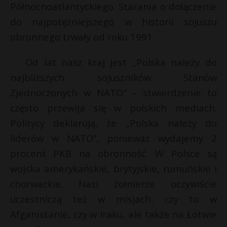
Północnoatlantyckiego. Starania o dołączenie
do najpotężniejszego w historii sojuszu
obronnego trwały od roku 1991.
Od lat nasz kraj jest „Polska należy do
najbliższych sojuszników Stanów
Zjednoczonych w NATO
”
– stwierdzenie to
często przewija się w polskich mediach.
Politycy deklarują, że „Polska należy do
liderów w NATO”, ponieważ wydajemy 2
procent PKB na obronność. W Polsce są
wojska amerykańskie, brytyjskie, rumuńskie i
chorwackie. Nasi żołnierze oczywiście
uczestniczą też w misjach, czy to w
Afganistanie, czy w Iraku, ale także na Łotwie