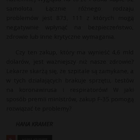
samolota. Łącznie różnego rodzaju
problemów jest 873, 111 z których mogą
negatywnie wpłynąć na bezpieczeństwo,
zdrowie lub inne krytyczne wymagania.
Czy ten zakup, który ma wynieść 4,6 mld
dolarów, jest ważniejszy niż nasze zdrowie?
Lekarze skarżą się, że szpitale są zamykane, a
w tych działających brakuje sprzętu, testów
na koronawirusa i respiratorów! W jaki
sposób premii ministrów, zakup F-35 pomogą
rozwiązać te problemy?
HANA KRAMER
HANA KRAMER