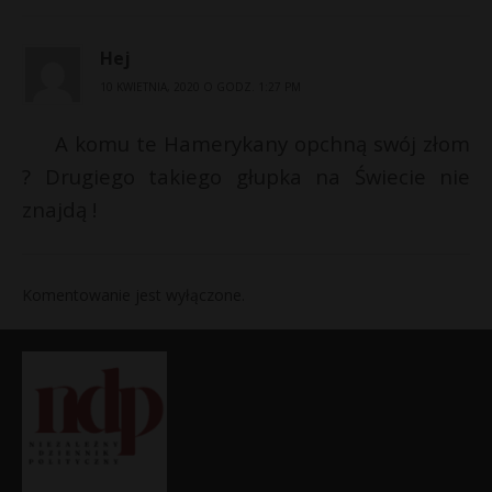
Hej
10 KWIETNIA, 2020 O GODZ. 1:27 PM
A komu te Hamerykany opchną swój złom
? Drugiego takiego głupka na Świecie nie
znajdą !
Komentowanie jest wyłączone.