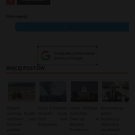
Udostępnij:
X
WIĘCEJ POSTÓW
Ekspert
Pożar w Rafinerii
Letnie Refleksje:
Kontrowersje
alarmuje: Ryzyko
Slovnaft: Gęsty
Symbolika
wokół
opóźnień przy
Dym nad
Zwierząt w
propozycji
budowie
Bratysławą
Miejskiej
deportacji
polskiej
Przestrzeni
ukraińskich