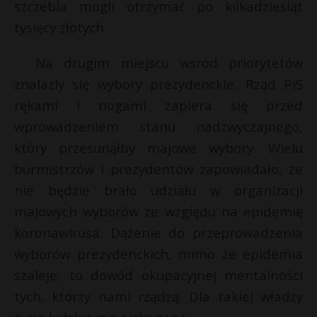
szczebla mogli otrzymać po kilkadziesiąt
tysięcy złotych.
Na drugim miejscu wsród priorytetów
znalazly się wybory prezydenckie. Rząd PiS
rękami i nogami zapiera się przed
wprowadzeniem stanu nadzwyczajnego,
który przesunąłby majowe wybory. Wielu
burmistrzów i prezydentów zapowiadało, że
nie będzie brało udziału w organizacji
majowych wyborów ze względu na epidemię
koronawirusa. Dążenie do przeprowadzenia
wyborów prezydenckich, mimo że epidemia
szaleje, to dowód okupacyjnej mentalności
tych, którzy nami rządzą. Dla takiej władzy