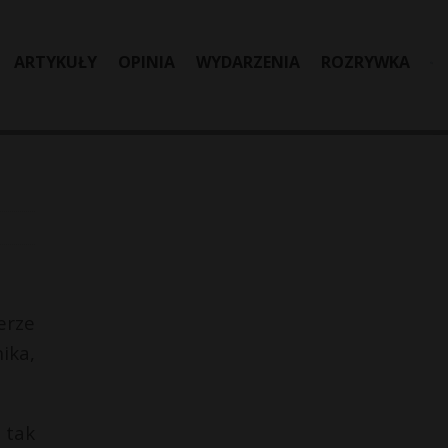
ARTYKUŁY
OPINIA
WYDARZENIA
ROZRYWKA
erze
ika,
 tak