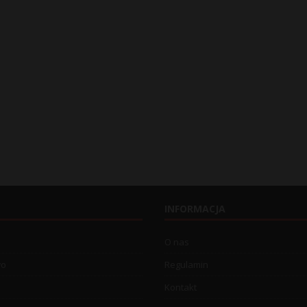
INFORMACJA
O nas
wo
Regulamin
Kontakt