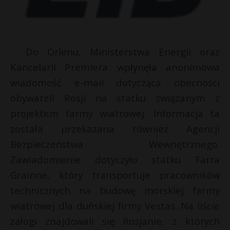
Do Orlenu, Ministerstwa Energii oraz
Kancelarii Premiera wpłynęła anonimowa
wiadomość e-mail dotycząca obecności
obywateli Rosji na statku związanym z
projektem farmy wiatrowej. Informacja ta
została przekazana również Agencji
Bezpieczeństwa Wewnętrznego.
*
Zawiadomienie dotyczyło statku Farra
Grainne, który transportuje pracowników
technicznych na budowę morskiej farmy
wiatrowej dla duńskiej firmy Vestas. Na liście
załogi znajdowali się Rosjanie, z których
t