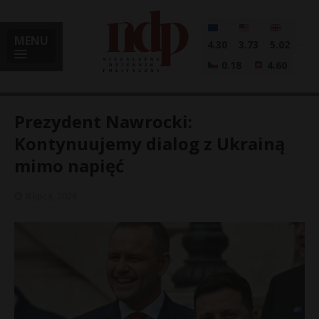
MENU
4.30
3.73
5.02
0.18
4.60
Prezydent Nawrocki:
Kontynuujemy dialog z Ukrainą
mimo napięć
i
8 lipca, 2026
l