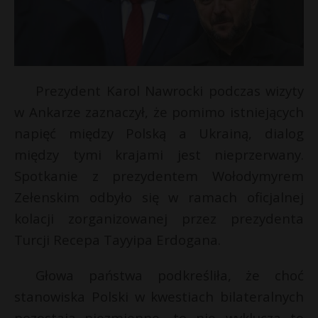
Prezydent Karol Nawrocki podczas wizyty
w Ankarze zaznaczył, że pomimo istniejących
napięć między Polską a Ukrainą, dialog
między tymi krajami jest nieprzerwany.
Spotkanie z prezydentem Wołodymyrem
Zełenskim odbyło się w ramach oficjalnej
kolacji zorganizowanej przez prezydenta
Turcji Recepa Tayyipa Erdogana.
Głowa państwa podkreśliła, że choć
stanowiska Polski w kwestiach bilateralnych
pozostają niezmienne, to nie wyklucza to