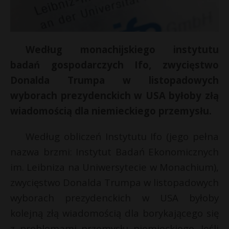
Według monachijskiego instytutu
badań gospodarczych Ifo, zwycięstwo
Donalda Trumpa w listopadowych
wyborach prezydenckich w USA byłoby złą
wiadomością dla niemieckiego przemysłu.
Według obliczeń Instytutu Ifo (jego pełna
nazwa brzmi: Instytut Badań Ekonomicznych
im. Leibniza na Uniwersytecie w Monachium),
zwycięstwo Donalda Trumpa w listopadowych
wyborach prezydenckich w USA byłoby
t
kolejną złą wiadomością dla borykającego się
z problemami przemysłu niemieckiego. Jeśli