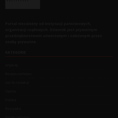
Portal niezależny od instytucji państwowych,
organizacji rządowych. Dziennik jest prywatnym
przedsiębiorstwem utworzonym i założonym przez
osoby prywatne.
KATEGORIE
Artykuły
Bezpieczeństwo
List do redakcji
Opinia
Polska
Rozrywka
Społeczeństwo