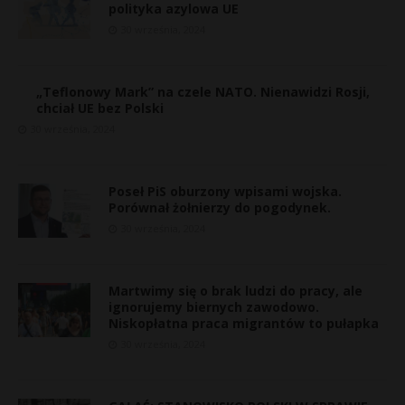
polityka azylowa UE
30 września, 2024
„Teflonowy Mark” na czele NATO. Nienawidzi Rosji,
chciał UE bez Polski
30 września, 2024
Poseł PiS oburzony wpisami wojska.
Porównał żołnierzy do pogodynek.
30 września, 2024
Martwimy się o brak ludzi do pracy, ale
ignorujemy biernych zawodowo.
Niskopłatna praca migrantów to pułapka
30 września, 2024