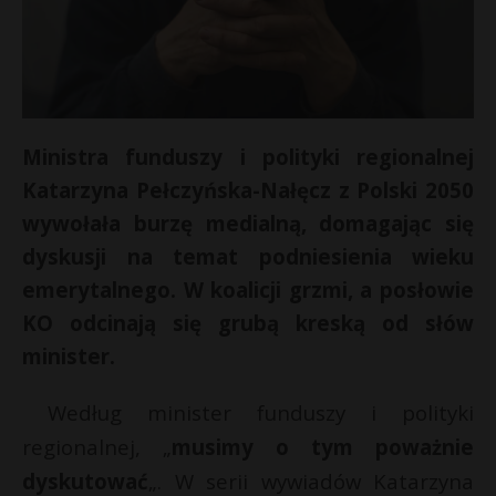
Ministra funduszy i polityki regionalnej
Katarzyna Pełczyńska-Nałęcz z Polski 2050
wywołała burzę medialną, domagając się
dyskusji na temat podniesienia wieku
emerytalnego. W koalicji grzmi, a posłowie
KO odcinają się grubą kreską od słów
minister.
Według minister funduszy i polityki
regionalnej, „
musimy o tym poważnie
dyskutować
„. W serii wywiadów Katarzyna