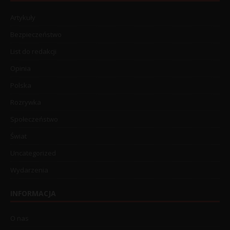
Artykuły
Bezpieczeństwo
List do redakcji
Opinia
Polska
Rozrywka
Społeczeństwo
Świat
Uncategorized
Wydarzenia
INFORMACJA
O nas