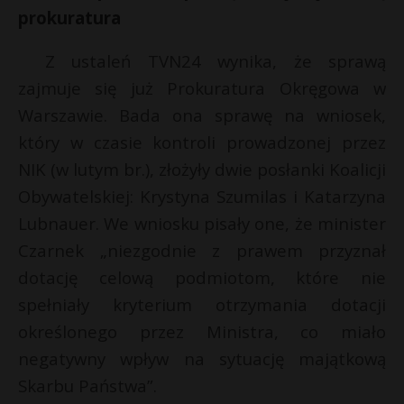
prokuratura
Z ustaleń TVN24 wynika, że sprawą
zajmuje się już Prokuratura Okręgowa w
Warszawie. Bada ona sprawę na wniosek,
który w czasie kontroli prowadzonej przez
NIK (w lutym br.), złożyły dwie posłanki Koalicji
Obywatelskiej: Krystyna Szumilas i Katarzyna
Lubnauer. We wniosku pisały one, że minister
Czarnek „niezgodnie z prawem przyznał
dotację celową podmiotom, które nie
spełniały kryterium otrzymania dotacji
określonego przez Ministra, co miało
negatywny wpływ na sytuację majątkową
Skarbu Państwa”.