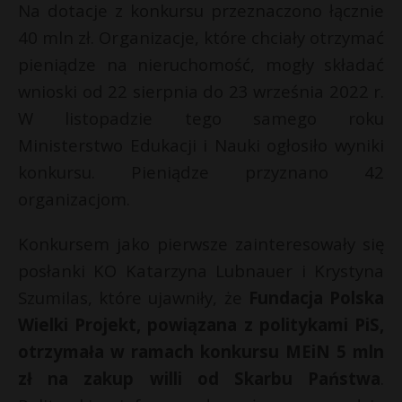
Na dotacje z konkursu przeznaczono łącznie
40 mln zł. Organizacje, które chciały otrzymać
pieniądze na nieruchomość, mogły składać
wnioski od 22 sierpnia do 23 września 2022 r.
W listopadzie tego samego roku
Ministerstwo Edukacji i Nauki ogłosiło wyniki
konkursu. Pieniądze przyznano 42
organizacjom.
Konkursem jako pierwsze zainteresowały się
posłanki KO Katarzyna Lubnauer i Krystyna
Szumilas, które ujawniły, że
Fundacja Polska
Wielki Projekt, powiązana z politykami PiS,
otrzymała w ramach konkursu MEiN 5 mln
zł na zakup willi od Skarbu Państwa
.