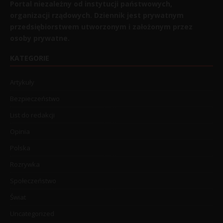
Portal niezależny od instytucji państwowych,
organizacji rządowych. Dziennik jest prywatnym
przedsiębiorstwem utworzonym i założonym przez
osoby prywatne.
KATEGORIE
Artykuły
Bezpieczeństwo
List do redakcji
Opinia
Polska
Rozrywka
Społeczeństwo
Świat
Uncategorized