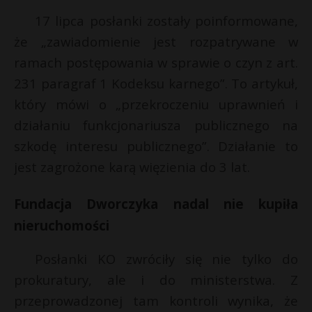
17 lipca posłanki zostały poinformowane,
że „zawiadomienie jest rozpatrywane w
ramach postępowania w sprawie o czyn z art.
231 paragraf 1 Kodeksu karnego”. To artykuł,
który mówi o „przekroczeniu uprawnień i
działaniu funkcjonariusza publicznego na
szkodę interesu publicznego”. Działanie to
jest zagrożone karą więzienia do 3 lat.
Fundacja Dworczyka nadal nie kupiła
nieruchomości
Posłanki KO zwróciły się nie tylko do
prokuratury, ale i do ministerstwa. Z
przeprowadzonej tam kontroli wynika, że