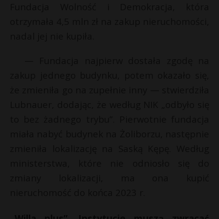
Fundacja Wolność i Demokracja, która
otrzymała 4,5 mln zł na zakup nieruchomości,
nadal jej nie kupiła.
— Fundacja najpierw dostała zgodę na
zakup jednego budynku, potem okazało się,
że zmieniła go na zupełnie inny — stwierdziła
Lubnauer, dodając, że według NIK „odbyło się
to bez żadnego trybu”. Pierwotnie fundacja
miała nabyć budynek na Żoliborzu, następnie
zmieniła lokalizację na Saską Kępę. Według
ministerstwa, które nie odniosło się do
zmiany lokalizacji, ma ona kupić
nieruchomość do końca 2023 r.
„Willa plus”. Instytucje muszą zwracać