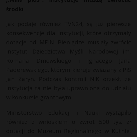
środki
Jak podaje również TVN24, są już pierwsze
konsekwencje dla instytucji, które otrzymały
dotacje od MEiN. Pieniądze musiały zwrócić
Instytut Dziedzictwa Myśli Narodowej im.
Romana Dmowskiego i Ignacego Jana
Paderewskiego, którym kieruje związany z PiS
Jan Żaryn. Podczas kontroli NIK orzekł, że
instytucja ta nie była uprawniona do udziału
w konkursie grantowym.
Ministerstwo Edukacji i Nauki wystąpiło
również z wnioskiem o zwrot 500 tys. zł
dotacji do Muzeum Regionalnego w Kutnie.