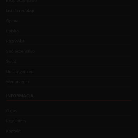
Bezpieczeństwo
List do redakcji
Opinia
Polska
Rozrywka
Społeczeństwo
Świat
Uncategorized
Wydarzenia
INFORMACJA
O nas
Regulamin
Kontakt