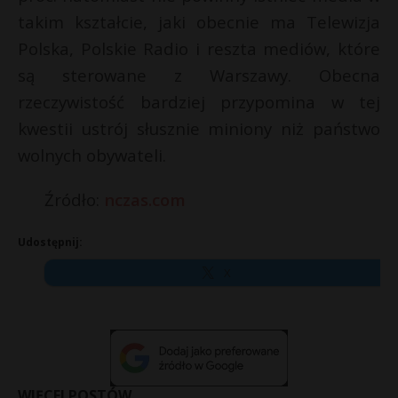
takim kształcie, jaki obecnie ma Telewizja
Polska, Polskie Radio i reszta mediów, które
są sterowane z Warszawy. Obecna
rzeczywistość bardziej przypomina w tej
kwestii ustrój słusznie miniony niż państwo
wolnych obywateli.
Źródło:
nczas.com
Udostępnij:
X
WIĘCEJ POSTÓW