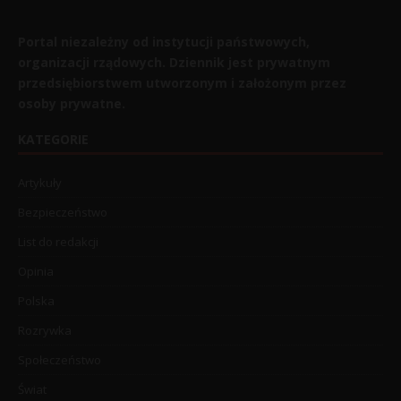
Portal niezależny od instytucji państwowych,
organizacji rządowych. Dziennik jest prywatnym
przedsiębiorstwem utworzonym i założonym przez
osoby prywatne.
KATEGORIE
Artykuły
Bezpieczeństwo
List do redakcji
Opinia
Polska
Rozrywka
Społeczeństwo
Świat