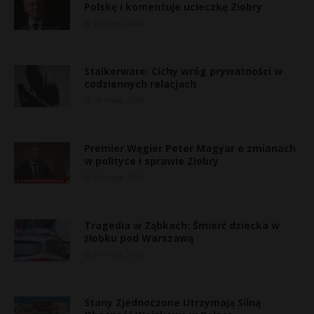
Polskę i komentuje ucieczkę Ziobry
20 maja, 2026
Stalkerware: Cichy wróg prywatności w
codziennych relacjach
20 maja, 2026
Premier Węgier Peter Magyar o zmianach
w polityce i sprawie Ziobry
20 maja, 2026
Tragedia w Ząbkach: Śmierć dziecka w
żłobku pod Warszawą
20 maja, 2026
Stany Zjednoczone Utrzymają Silną