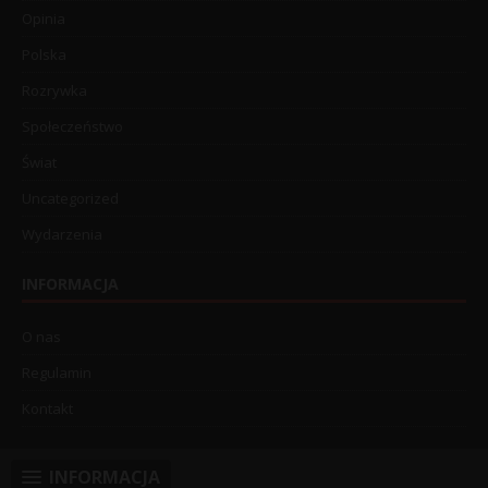
Opinia
Polska
Rozrywka
Społeczeństwo
Świat
Uncategorized
Wydarzenia
INFORMACJA
O nas
Regulamin
Kontakt
INFORMACJA