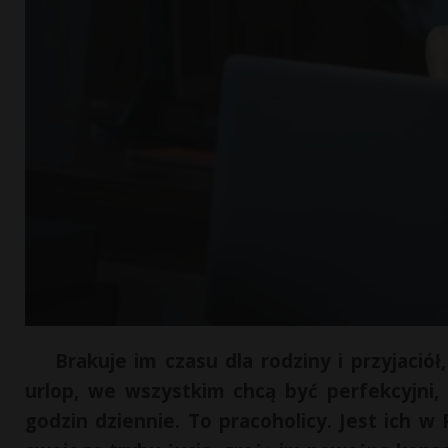
Brakuje im czasu dla rodziny i przyjació
urlop, we wszystkim chcą być perfekcyjni, 
godzin dziennie. To pracoholicy. Jest ich w 