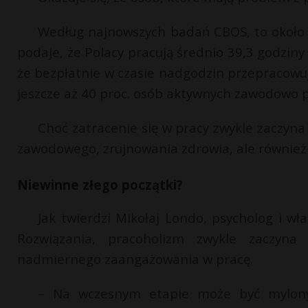
Według najnowszych badań CBOS, to około 1
podaje, że Polacy pracują średnio 39,3 godzin
że bezpłatnie w czasie nadgodzin przepracowu
jeszcze aż 40 proc. osób aktywnych zawodowo
Choć zatracenie się w pracy zwykle zaczyna
zawodowego, zrujnowania zdrowia, ale również 
Niewinne złego początki?
Jak twierdzi Mikołaj Londo, psycholog i wł
Rozwiązania, pracoholizm zwykle zaczyna 
nadmiernego zaangażowania w pracę.
– Na wczesnym etapie może być mylony