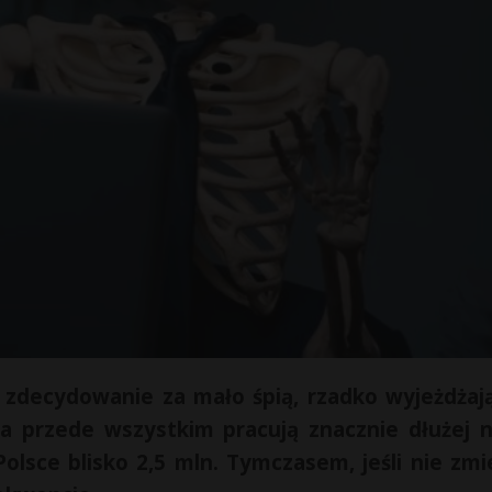
ł, zdecydowanie za mało śpią, rzadko wyjeżdżaj
a przede wszystkim pracują znacznie dłużej n
Polsce blisko 2,5 mln. Tymczasem, jeśli nie zmi