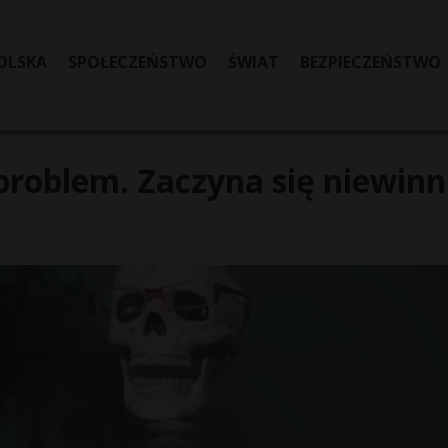
OLSKA
SPOŁECZEŃSTWO
ŚWIAT
BEZPIECZEŃSTWO
problem. Zaczyna się niewinn