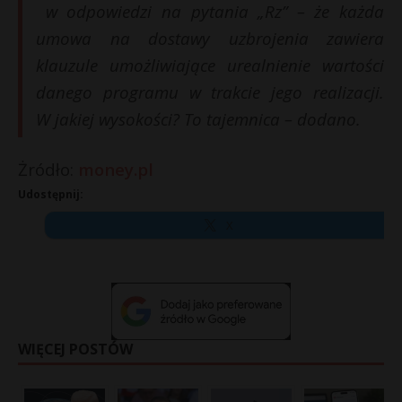
w odpowiedzi na pytania „Rz” – że każda
umowa na dostawy uzbrojenia zawiera
klauzule umożliwiające urealnienie wartości
danego programu w trakcie jego realizacji.
W jakiej wysokości? To tajemnica – dodano.
Żródło:
money.pl
Udostępnij:
X
WIĘCEJ POSTÓW