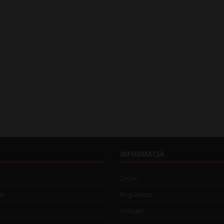
INFORMACJA
O nas
wo
Regulamin
Kontakt