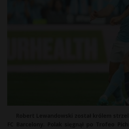
Robert Lewandowski został królem strze
FC Barcelony. Polak sięgnął po Trofeo Pich