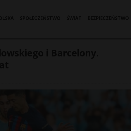
OLSKA
SPOŁECZEŃSTWO
ŚWIAT
BEZPIECZEŃSTWO
wskiego i Barcelony.
at