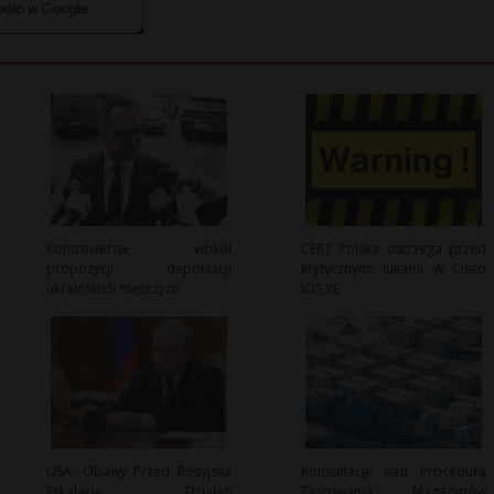
Kontrowersje wokół
CERT Polska ostrzega przed
propozycji deportacji
krytycznymi lukami w Cisco
ukraińskich mężczyzn
IOS XE
USA: Obawy Przed Rosyjską
Konsultacje nad Procedurą
Eskalacją Działań
Testowania Magazynów