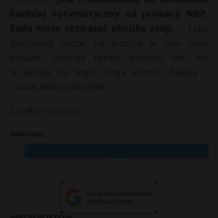
bardziej optymistyczny od projekcji NBP,
Rada może rozważać obniżkę stóp.
– Taka
możliwość może się jeszcze w tym roku
pojawić, chociaż takich dyskusji nie ma
w Radzie do tego droga jeszcze daleka –
dodał Adam Glapiński.
Źródło:
money.pl
Udostępnij:
X
WIĘCEJ POSTÓW