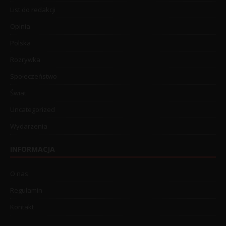
List do redakcji
Opinia
Polska
Rozrywka
Społeczeństwo
Świat
Uncategorized
Wydarzenia
INFORMACJA
O nas
Regulamin
Kontakt