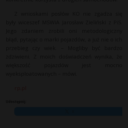
Z wnioskami posłów KO nie zgadza się
były wiceszef MSWiA Jarosław Zieliński z PiS.
Jego zdaniem zrobili oni metodologiczny
błąd, pytając o marki pojazdów, a już nie o ich
przebieg czy wiek. – Mogliby być bardzo
zdziwieni. Z moich doświadczeń wynika, że
większość pojazdów jest mocno
wyeksploatowanych – mówi.
rp.pl
Udostępnij:
X