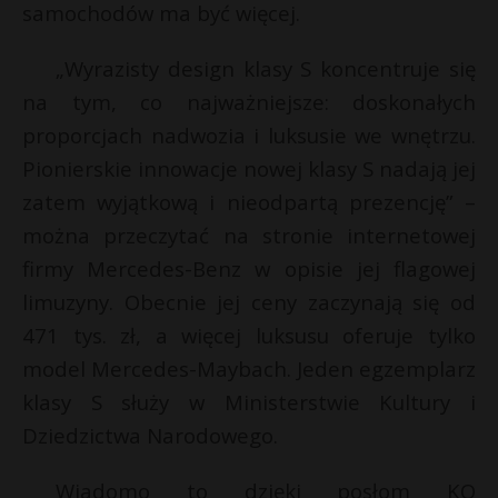
samochodów ma być więcej.
„Wyrazisty design klasy S koncentruje się
na tym, co najważniejsze: doskonałych
proporcjach nadwozia i luksusie we wnętrzu.
Pionierskie innowacje nowej klasy S nadają jej
zatem wyjątkową i nieodpartą prezencję” –
można przeczytać na stronie internetowej
firmy Mercedes-Benz w opisie jej flagowej
limuzyny. Obecnie jej ceny zaczynają się od
471 tys. zł, a więcej luksusu oferuje tylko
model Mercedes-Maybach. Jeden egzemplarz
klasy S służy w Ministerstwie Kultury i
Dziedzictwa Narodowego.
Wiadomo to dzięki posłom KO