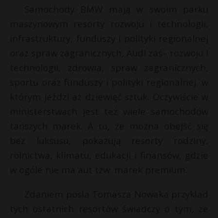
Samochody BMW mają w swoim parku
maszynowym resorty rozwoju i technologii,
infrastruktury, funduszy i polityki regionalnej
oraz spraw zagranicznych, Audi zaś– rozwoju i
technologii, zdrowia, spraw zagranicznych,
sportu oraz funduszy i polityki regionalnej, w
którym jeździ aż dziewięć sztuk. Oczywiście w
ministerstwach jest też wiele samochodów
tańszych marek. A to, że można obejść się
bez luksusu, pokazują resorty rodziny,
rolnictwa, klimatu, edukacji i finansów, gdzie
w ogóle nie ma aut tzw. marek premium.
Zdaniem posła Tomasza Nowaka przykład
tych ostatnich resortów świadczy o tym, że