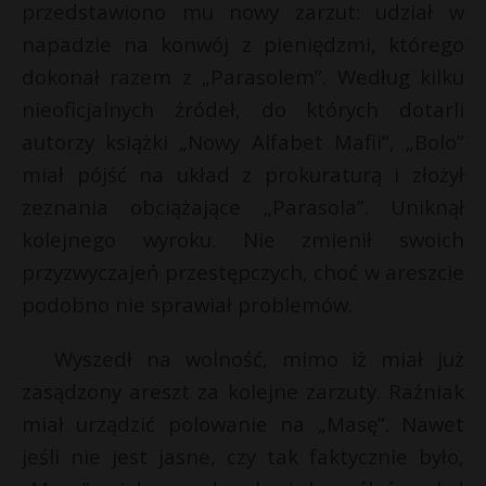
przedstawiono mu nowy zarzut: udział w
napadzie na konwój z pieniędzmi, którego
dokonał razem z „Parasolem”. Według kilku
nieoficjalnych źródeł, do których dotarli
autorzy książki „Nowy Alfabet Mafii”, „Bolo”
miał pójść na układ z prokuraturą i złożył
zeznania obciążające „Parasola”. Uniknął
kolejnego wyroku. Nie zmienił swoich
przyzwyczajeń przestępczych, choć w areszcie
podobno nie sprawiał problemów.
Wyszedł na wolność, mimo iż miał już
zasądzony areszt za kolejne zarzuty. Raźniak
miał urządzić polowanie na „Masę”. Nawet
jeśli nie jest jasne, czy tak faktycznie było,