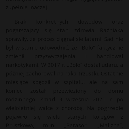
zupełnie inaczej.
Brak konkretnych dowodów oraz
pogarszający się stan zdrowia Raźniaka
sprawiły, że proces ciągnął się latami. Sąd nie
był w stanie udowodnić, że „Bolo” faktycznie
zmienił przyzwyczajenia i handlował
narkotykami. W 2017 r. „Bolo” dostał udaru, a
później zachorował na raka trzustki. Ostatnie
miesiące spędził w szpitalu, ale na sam
koniec został przewieziony do domu
rodzinnego. Zmarł 3 września 2021 r. po
wieloletniej walce z chorobą. Na pogrzebie
pojawiło się wielu starych kolegów z
Pruszkowa, m.in. „Parasol”, „Malizna”,