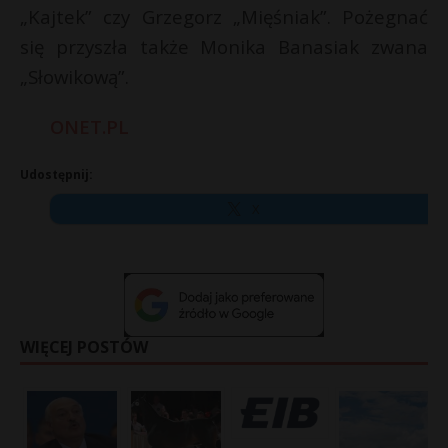
„Kajtek” czy Grzegorz „Mięśniak”. Pożegnać
się przyszła także Monika Banasiak zwana
„Słowikową”.
ONET.PL
Udostępnij:
X
WIĘCEJ POSTÓW