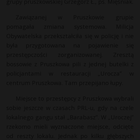
grupy pruszkowskiej Grzegorz Ł., ps. Mięśniak.
Zawiązanej w Pruszkowie grupie
pomagała zmiana systemowa. Milicja
Obywatelska przekształciła się w policję i nie
była przygotowana na pojawienie się
przestępczości zorganizowanej. Zresztą
bossowie z Pruszkowa pili z jednej butelki z
policjantami w restauracji „Urocza” w
centrum Pruszkowa. Tam przepijano łupy.
Miejsce to przestępcy z Pruszkowa wybrali
sobie jeszcze w czasach PRL-u, gdy na czele
lokalnego gangu stał „Barabasz”. W „Uroczej”
rzekomo mieli wyznaczone miejsce, odcięte
od reszty lokalu. Jednak po kilku głębszych