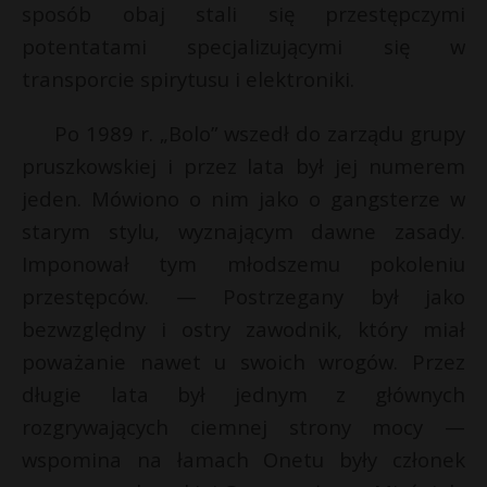
t
sposób obaj stali się przestępczymi
r
potentatami specjalizującymi się w
transporcie spirytusu i elektroniki.
s
s
Po 1989 r. „Bolo” wszedł do zarządu grupy
pruszkowskiej i przez lata był jej numerem
jeden. Mówiono o nim jako o gangsterze w
starym stylu, wyznającym dawne zasady.
Imponował tym młodszemu pokoleniu
przestępców. — Postrzegany był jako
bezwzględny i ostry zawodnik, który miał
poważanie nawet u swoich wrogów. Przez
długie lata był jednym z głównych
rozgrywających ciemnej strony mocy —
wspomina na łamach Onetu były członek