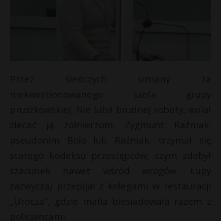
Przez śledczych uznany za
niekwestionowanego szefa grupy
pruszkowskiej. Nie lubił brudnej roboty, wolał
zlecać ją żołnierzom. Zygmunt Raźniak,
pseudonim Bolo lub Raźniak, trzymał się
starego kodeksu przestępców, czym zdobył
szacunek nawet wśród wrogów. Łupy
zazwyczaj przepijał z kolegami w restauracji
„Urocza”, gdzie mafia biesiadowała razem z
policjantami.