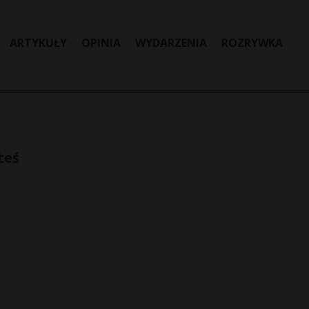
ARTYKUŁY
OPINIA
WYDARZENIA
ROZRYWKA
teś
a