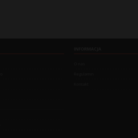
INFORMACJA
O nas
wo
Regulamin
Kontakt
o