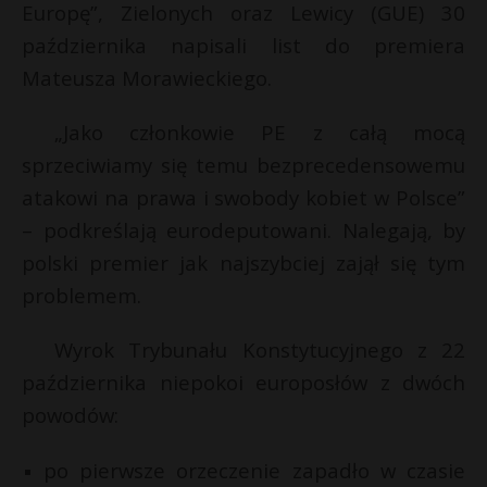
Europę”, Zielonych oraz Lewicy (GUE) 30
października napisali list do premiera
Mateusza Morawieckiego.
„Jako członkowie PE z całą mocą
sprzeciwiamy się temu bezprecedensowemu
atakowi na prawa i swobody kobiet w Polsce”
– podkreślają eurodeputowani. Nalegają, by
polski premier jak najszybciej zajął się tym
problemem.
Wyrok Trybunału Konstytucyjnego z 22
października niepokoi europosłów z dwóch
powodów:
po pierwsze orzeczenie zapadło w czasie