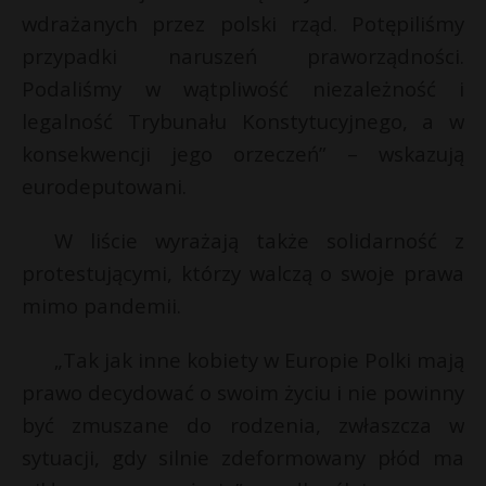
wdrażanych przez polski rząd. Potępiliśmy
przypadki naruszeń praworządności.
Podaliśmy w wątpliwość niezależność i
legalność Trybunału Konstytucyjnego, a w
konsekwencji jego orzeczeń” – wskazują
eurodeputowani.
W liście wyrażają także solidarność z
protestującymi, którzy walczą o swoje prawa
mimo pandemii.
„Tak jak inne kobiety w Europie Polki mają
prawo decydować o swoim życiu i nie powinny
być zmuszane do rodzenia, zwłaszcza w
sytuacji, gdy silnie zdeformowany płód ma