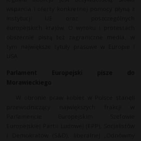
wsparcia i oferty konkretnej pomocy płyną z
instytucji UE oraz poszczególnych
europejskich krajów. O wyroku i protestach
obszernie piszą też zagraniczne media, w
tym największe tytuły prasowe w Europie i
USA.
Parlament Europejski pisze do
Morawieckiego
W obronie praw kobiet w Polsce stanęli
przewodniczący największych frakcji w
Parlamencie Europejskim. Szefowie
Europejskiej Partii Ludowej (EPP), Socjalistów
i Demokratów (S&D), liberalnej „Odnówmy