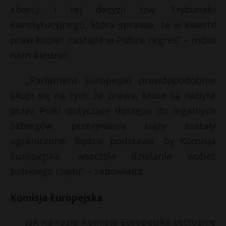
aborcji i tej decyzji tzw. Trybunału
Konstytucyjnego, która sprawia, że w kwestii
praw kobiet nastąpił w Polsce regres” – mówi
nam Biedroń.
„Parlament Europejski prawdopodobnie
skupi się na tym, że prawa, które są nabyte
przez Polki dotyczące dostępu do legalnych
zabiegów przerywania ciąży zostały
ograniczone. Będzie podstawa, by Komisja
Europejska, wszczęła działania wobec
polskiego rządu” – zapowiada.
Komisja Europejska
Jak na razie Komisja Europejska ostrożnie