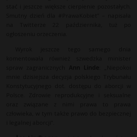
stać i jeszcze większe cierpienie pozostałych.
Smutny dzień dla
#PrawaKobiet” – napisała
na Twitterze 22 października, tuż po
ogłoszeniu orzeczenia.
Wyrok jeszcze tego samego dnia
komentowała również szwedzka minister
spraw zagranicznych
Ann Linde
: „Niepokoi
mnie dzisiejsza decyzja polskiego Trybunału
Konstytucyjnego dot. dostępu do aborcji w
Polsce. Zdrowie reprodukcyjne i seksualne
oraz związane z nimi prawa to prawa
człowieka, w tym także prawo do bezpiecznej
i legalnej aborcji”.