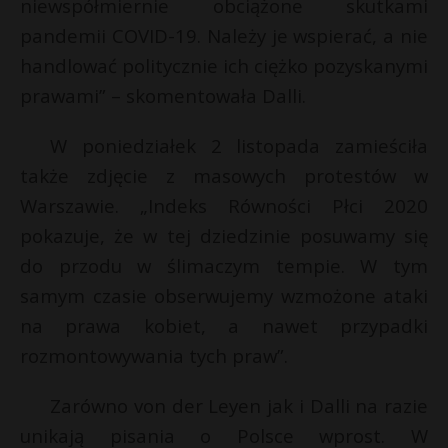
niewspółmiernie obciążone skutkami
pandemii COVID-19. Należy je wspierać, a nie
handlować politycznie ich ciężko pozyskanymi
prawami” – skomentowała Dalli.
W poniedziałek 2 listopada zamieściła
także zdjęcie z masowych protestów w
Warszawie. „Indeks Równości Płci 2020
pokazuje, że w tej dziedzinie posuwamy się
do przodu w ślimaczym tempie. W tym
samym czasie obserwujemy wzmożone ataki
na prawa kobiet, a nawet przypadki
rozmontowywania tych praw”.
Zarówno von der Leyen jak i Dalli na razie
unikają pisania o Polsce wprost. W