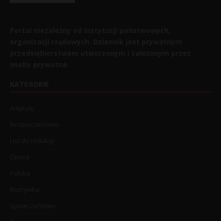
Portal niezależny od instytucji państwowych,
organizacji rządowych. Dziennik jest prywatnym
przedsiębiorstwem utworzonym i założonym przez
osoby prywatne.
KATEGORIE
Artykuły
Bezpieczeństwo
List do redakcji
Opinia
Polska
Rozrywka
Społeczeństwo