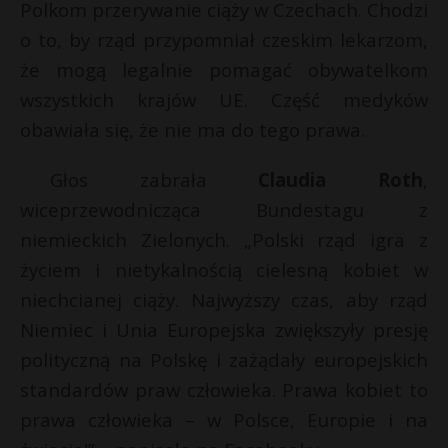
Polkom przerywanie ciąży w Czechach. Chodzi
o to, by rząd przypomniał czeskim lekarzom,
że mogą legalnie pomagać obywatelkom
wszystkich krajów UE. Część medyków
obawiała się, że nie ma do tego prawa.
Głos zabrała
Claudia Roth
,
wiceprzewodnicząca Bundestagu z
niemieckich Zielonych. „Polski rząd igra z
życiem i nietykalnością cielesną kobiet w
niechcianej ciąży. Najwyższy czas, aby rząd
Niemiec i Unia Europejska zwiększyły presję
polityczną na Polskę i zażądały europejskich
standardów praw człowieka. Prawa kobiet to
prawa człowieka – w Polsce, Europie i na