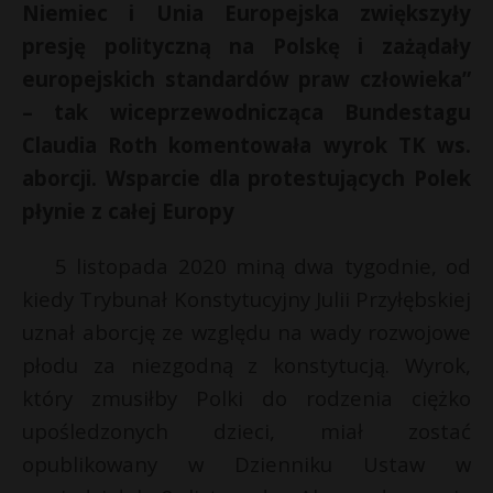
Niemiec i Unia Europejska zwiększyły
presję polityczną na Polskę i zażądały
europejskich standardów praw człowieka”
– tak wiceprzewodnicząca Bundestagu
Claudia Roth komentowała wyrok TK ws.
aborcji. Wsparcie dla protestujących Polek
płynie z całej Europy
5 listopada 2020 miną dwa tygodnie, od
kiedy Trybunał Konstytucyjny Julii Przyłębskiej
uznał aborcję ze względu na wady rozwojowe
płodu za niezgodną z konstytucją. Wyrok,
który zmusiłby Polki do rodzenia ciężko
upośledzonych dzieci, miał zostać
opublikowany w Dzienniku Ustaw w