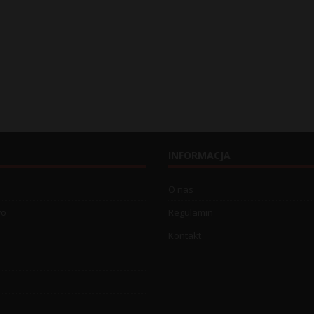
INFORMACJA
O nas
wo
Regulamin
Kontakt