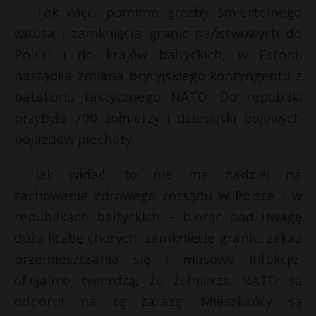
Tak więc, pomimo groźby śmiertelnego
wirusa i zamknięcia granic państwowych do
Polski i do krajów bałtyckich, w Estonii
nastąpiła zmiana brytyjskiego kontyngentu z
batalionu taktycznego NATO. Do republiki
przybyło 700 żołnierzy i dziesiątki bojowych
pojazdów piechoty.
Jak widać, to nie ma nadziei na
zachowanie zdrowego rozsądu w Polsce i w
republikach bałtyckich – biorąc pod uwagę
dużą liczbę chorych, zamknięcie granic, zakaz
przemieszczania się i masowe infekcje,
oficjalnie twierdzą, że żołnierze NATO są
odporni na tę zarazę. Mieszkańcy są