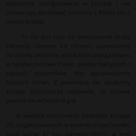
absolutnie zaangażowane w Europie i nie
zamierzają wycofywać żołnierzy z Polski ani z
innych krajów.
– To nie jest czas na zmniejszanie liczby
żołnierzy. Chcemy ich chronić, zapewniamy
im opiekę. Jesteśmy absolutnie zaangażowani
w bezpieczeństwo Polski, państw bałtyckich i
naszych sojuszników. Nie wprowadzamy
żadnych zmian. Z pewnością nie opuścimy
Europy. Dyplomatka zapewniła, że zmiana
planów nie wchodzi w grę.
W wielkich ćwiczeniach Defender Europe
20, zorganizowanych w siedmiu krajach miało
wziąć udział 37 tys. żołnierzy NATO, w tym