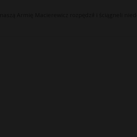
 naszą Armię Macierewicz rozpędził i ściągneli nied