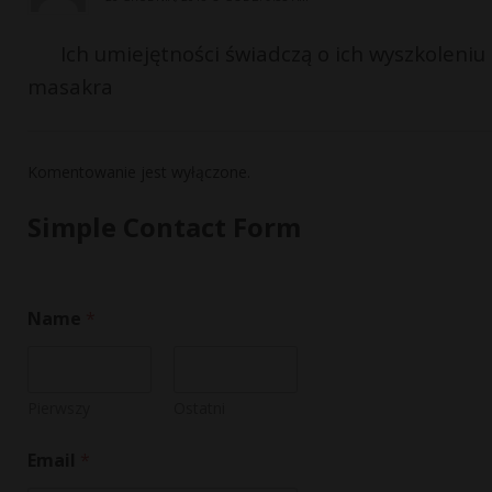
Ich umiejętności świadczą o ich wyszkoleniu
masakra
Komentowanie jest wyłączone.
Simple Contact Form
Name
*
Pierwszy
Ostatni
C
Email
*
o
m