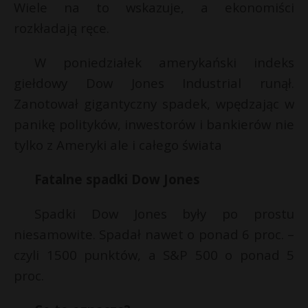
Wiele na to wskazuje, a ekonomiści
rozkładają ręce.
W poniedziałek amerykański indeks
giełdowy Dow Jones Industrial runął.
Zanotował gigantyczny spadek, wpędzając w
panikę polityków, inwestorów i bankierów nie
tylko z Ameryki ale i całego świata
Fatalne spadki Dow Jones
Spadki Dow Jones były po prostu
niesamowite. Spadał nawet o ponad 6 proc. –
czyli 1500 punktów, a S&P 500 o ponad 5
proc.