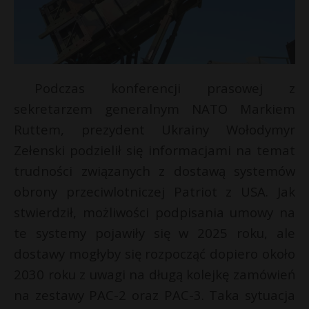
Podczas konferencji prasowej z
sekretarzem generalnym NATO Markiem
Ruttem, prezydent Ukrainy Wołodymyr
Zełenski podzielił się informacjami na temat
trudności związanych z dostawą systemów
obrony przeciwlotniczej Patriot z USA. Jak
stwierdził, możliwości podpisania umowy na
r
te systemy pojawiły się w 2025 roku, ale
dostawy mogłyby się rozpocząć dopiero około
2030 roku z uwagi na długą kolejkę zamówień
na zestawy PAC-2 oraz PAC-3. Taka sytuacja