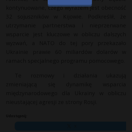
kontynuowane, czego wyrazem jest obecność
32 sojuszników w Kijowie. Podkreślił, że
utrzymanie partnerstwa i nieprzerwane
wsparcie jest kluczowe w obliczu dalszych
wyzwań, a NATO do tej pory przekazało
Ukrainie prawie 60 miliardów dolarów w
ramach specjalnego programu pomocowego.
Te rozmowy i działania ukazują
zmieniającą się dynamikę wsparcia
międzynarodowego dla Ukrainy w obliczu
nieustającej agresji ze strony Rosji.
Udostępnij:
X