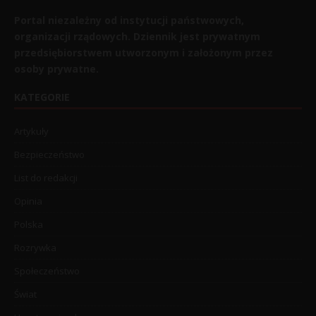
Portal niezależny od instytucji państwowych,
organizacji rządowych. Dziennik jest prywatnym
przedsiębiorstwem utworzonym i założonym przez
osoby prywatne.
KATEGORIE
Artykuły
Bezpieczeństwo
List do redakcji
Opinia
Polska
Rozrywka
Społeczeństwo
Świat