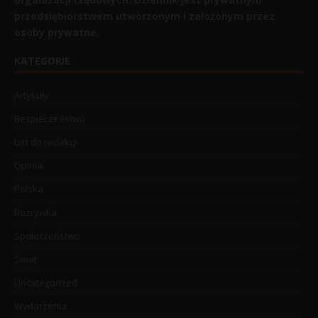
przedsiębiorstwem utworzonym i założonym przez
osoby prywatne.
KATEGORIE
Artykuły
Bezpieczeństwo
List do redakcji
Opinia
Polska
Rozrywka
Społeczeństwo
Świat
Uncategorized
Wydarzenia