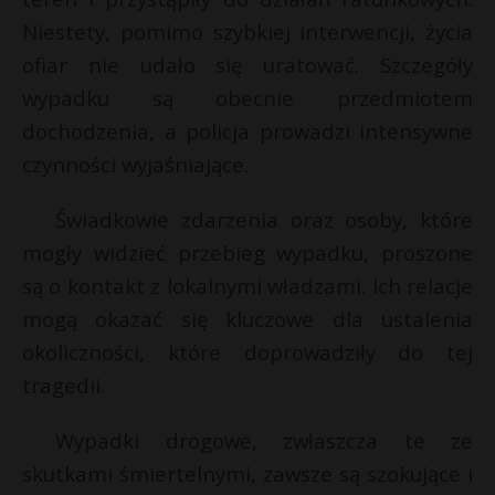
*
P
Niestety, pomimo szybkiej interwencji, życia
ofiar nie udało się uratować. Szczegóły
wypadku są obecnie przedmiotem
dochodzenia, a policja prowadzi intensywne
E
czynności wyjaśniające.
i
Świadkowie zdarzenia oraz osoby, które
l
mogły widzieć przebieg wypadku, proszone
są o kontakt z lokalnymi władzami. Ich relacje
mogą okazać się kluczowe dla ustalenia
okoliczności, które doprowadziły do tej
tragedii.
Wypadki drogowe, zwłaszcza te ze
skutkami śmiertelnymi, zawsze są szokujące i