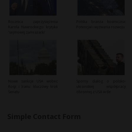
Rocznica zaprzysiężenia
Polska branża kosmiczna:
Karola Nawrockiego: krytyka
Potencjał i wyzwania rozwoju
'sejmowej zamrażarki’
Nowe sankcje USA wobec
Sporny dialog o polsko-
Rosji i Iranu: kluczowy krok
ukraińskiej współpracy
Senatu
obronnej z USA w tle
Simple Contact Form