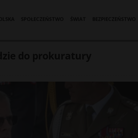
OLSKA
SPOŁECZEŃSTWO
ŚWIAT
BEZPIECZEŃSTWO
dzie do prokuratury