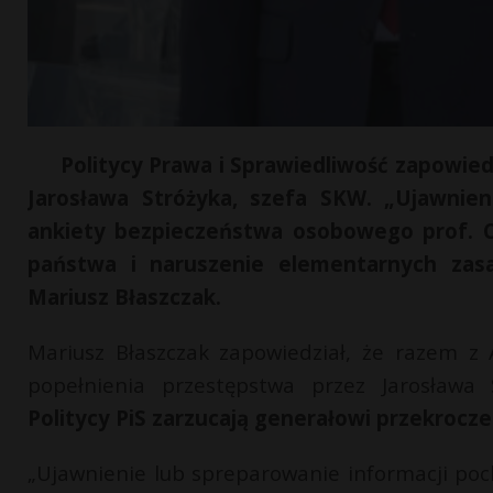
Politycy Prawa i Sprawiedliwość zapowie
Jarosława Stróżyka, szefa SKW. „Ujawnien
ankiety bezpieczeństwa osobowego prof. C
państwa i naruszenie elementarnych zasa
Mariusz Błaszczak.
Mariusz Błaszczak zapowiedział, że razem z
popełnienia przestępstwa przez Jarosława 
Politycy PiS zarzucają generałowi przekrocz
„Ujawnienie lub spreparowanie informacji po