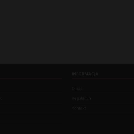
INFORMACJA
O nas
wo
Regulamin
Kontakt