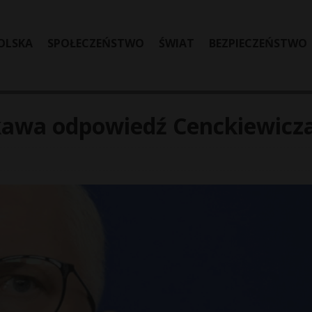
OLSKA
SPOŁECZEŃSTWO
ŚWIAT
BEZPIECZEŃSTWO
kawa odpowiedź Cenckiewicz