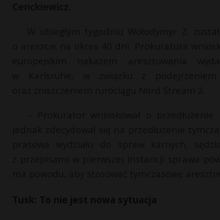
Cenckiewicz.
W ubiegłym tygodniu Wołodymyr Z. został
o areszcie na okres 40 dni. Prokuratura wnios
europejskim nakazem aresztowania wyda
w Karlsruhe, w związku z podejrzeniem 
oraz zniszczeniem rurociągu Nord Stream 2.
– Prokurator wnioskował o przedłużenie
jednak zdecydował się na przedłużenie tymcza
prasowa wydziału do spraw karnych, sędzi
z przepisami w pierwszej instancji sprawa pow
ma powodu, aby stosować tymczasowe aresztow
Tusk: To nie jest nowa sytuacja