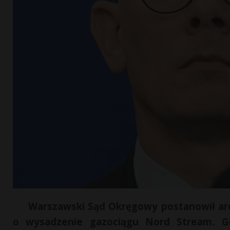
Warszawski Sąd Okręgowy postanowił are
o wysadzenie gazociągu Nord Stream. G