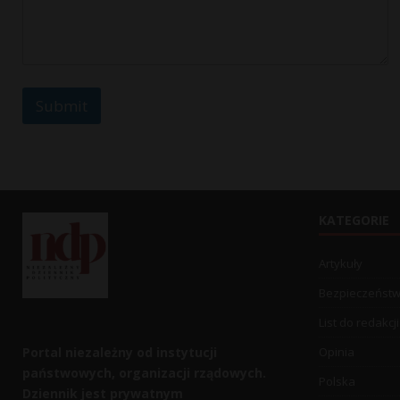
Submit
KATEGORIE
Artykuły
Bezpieczeńst
List do redakcji
Portal niezależny od instytucji
Opinia
państwowych, organizacji rządowych.
Polska
Dziennik jest prywatnym