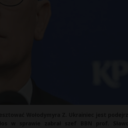
sztować Wołodymyra Z. Ukrainiec jest podejr
łos w sprawie zabrał szef BBN prof. Sław