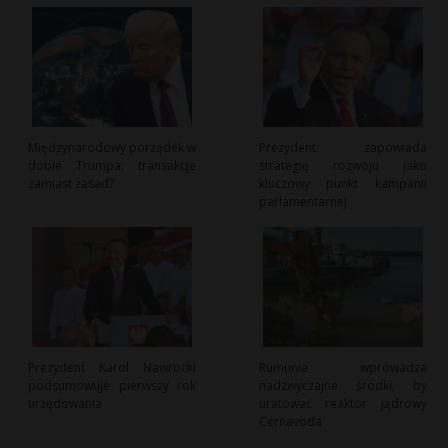
Międzynarodowy porządek w
Prezydent zapowiada
dobie Trumpa: transakcje
strategię rozwoju jako
zamiast zasad?
kluczowy punkt kampanii
parlamentarnej
Prezydent Karol Nawrocki
Rumunia wprowadza
podsumowuje pierwszy rok
nadzwyczajne środki, by
urzędowania
uratować reaktor jądrowy
Cernavoda