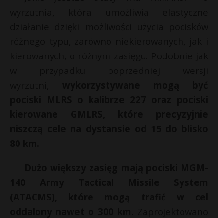
wyrzutnia, która umożliwia elastyczne
działanie dzięki możliwości użycia pocisków
różnego typu, zarówno niekierowanych, jak i
kierowanych, o różnym zasięgu. Podobnie jak
w przypadku poprzedniej wersji
wyrzutni,
wykorzystywane mogą być
pociski MLRS o kalibrze 227 oraz pociski
kierowane GMLRS, które precyzyjnie
niszczą cele na dystansie od 15 do blisko
80 km.
Dużo większy zasięg mają pociski MGM-
140 Army Tactical Missile System
(ATACMS), które mogą trafić w cel
oddalony nawet o 300 km.
Zaprojektowano