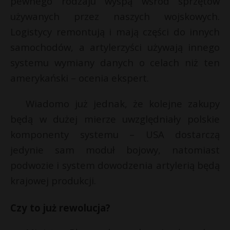
pewnego rodzaju wyspą wśród sprzętów
używanych przez naszych wojskowych.
Logistycy remontują i mają części do innych
samochodów, a artylerzyści używają innego
systemu wymiany danych o celach niż ten
amerykański – ocenia ekspert.
Wiadomo już jednak, że kolejne zakupy
będą w dużej mierze uwzględniały polskie
komponenty systemu – USA dostarczą
jedynie sam moduł bojowy, natomiast
podwozie i system dowodzenia artylerią będą
krajowej produkcji.
Czy to już rewolucja?