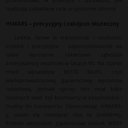
realizują zakładane cele w systemie obrony.
HIMARS – precyzyjny i zabójczo skuteczny
Lekkie, łatwe w transporcie i obsłudze,
szybkie i precyzyjne – zapotrzebowanie na
takie wyrzutnie rakietowe zgłaszali
amerykańscy wojskowi w latach 90. Na stanie
mieli wprawdzie M270 MLRS, czyli
wieloprowadnicową gąsienicową wyrzutnię
rakietową, jednak sprzęt ten miał kilka
istotnych wad: był kosztowny w eksploatacji i
trudny do transportu. Opracowując HIMARS-
y, udało się rozwiązać oba te problemy.
Przede wszystkim gąsienicowy nośnik M993