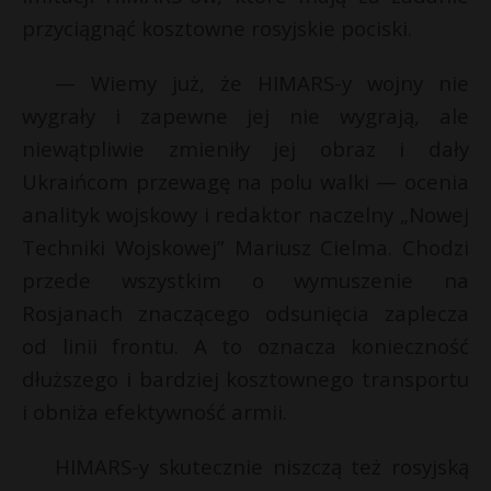
przyciągnąć kosztowne rosyjskie pociski.
— Wiemy już, że HIMARS-y wojny nie
wygrały i zapewne jej nie wygrają, ale
niewątpliwie zmieniły jej obraz i dały
Ukraińcom przewagę na polu walki — ocenia
analityk wojskowy i redaktor naczelny „Nowej
Techniki Wojskowej” Mariusz Cielma. Chodzi
przede wszystkim o wymuszenie na
Rosjanach znaczącego odsunięcia zaplecza
od linii frontu. A to oznacza konieczność
dłuższego i bardziej kosztownego transportu
i obniża efektywność armii.
HIMARS-y skutecznie niszczą też rosyjską