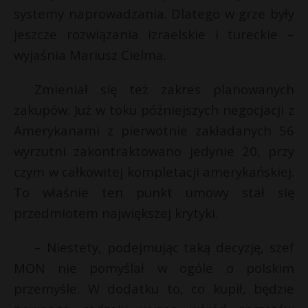
systemy naprowadzania. Dlatego w grze były
jeszcze rozwiązania izraelskie i tureckie –
wyjaśnia Mariusz Cielma.
Zmieniał się też zakres planowanych
zakupów. Już w toku późniejszych negocjacji z
Amerykanami z pierwotnie zakładanych 56
wyrzutni zakontraktowano jedynie 20, przy
czym w całkowitej kompletacji amerykańskiej.
To właśnie ten punkt umowy stał się
przedmiotem największej krytyki.
– Niestety, podejmując taką decyzję, szef
MON nie pomyślał w ogóle o polskim
przemyśle. W dodatku to, co kupił, będzie