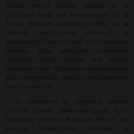
Cielma. Resort obrony zakłada, że w
przyszłości będą one produkowane też w
Polsce. Wsparcie niezbędne byłoby też w
zakresie dostarczania informacji o
potencjalnych celach, tak jak ma to miejsce w
Ukrainie, gdzie precyzyjne atakowanie
rosyjskich celów możliwe jest przede
wszystkim dzięki informacjom pozyskiwanym
przez amerykańskie satelity i przekazywanym
siłom ukraińskim.
20 HIMARS-ów to oczywiście dopiero
początek budowy „rakietowej potęgi”, którą
zapowiada minister Błaszczak. Jednak, jak
pokazują doświadczenia ukraińskie, w