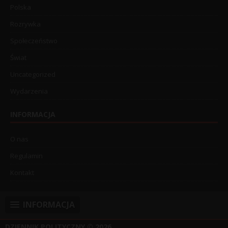
Polska
Rozrywka
Społeczeństwo
Świat
Uncategorized
Wydarzenia
INFORMACJA
O nas
Regulamin
Kontakt
INFORMACJA
DZIENNIK POLITYCZNY
© 2026