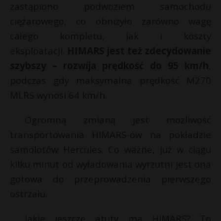
zastąpiono podwoziem samochodu
ciężarowego, co obniżyło zarówno wagę
całego kompletu, jak i koszty
eksploatacji.
HIMARS jest też zdecydowanie
szybszy – rozwija prędkość do 95 km/h
,
podczas gdy maksymalna prędkość M270
MLRS wynosi 64 km/h.
Ogromną zmianą jest możliwość
transportowania HIMARS-ów na pokładzie
samolotów Hercules. Co ważne, już w ciągu
kilku minut od wyładowania wyrzutni jest ona
gotowa do przeprowadzenia pierwszego
ostrzału.
Jakie jeszcze atuty ma HIMARS? To