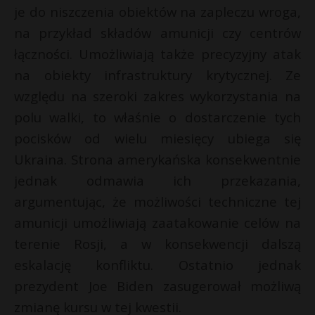
je do niszczenia obiektów na zapleczu wroga,
na przykład składów amunicji czy centrów
łączności. Umożliwiają także precyzyjny atak
na obiekty infrastruktury krytycznej. Ze
względu na szeroki zakres wykorzystania na
polu walki, to właśnie o dostarczenie tych
pocisków od wielu miesięcy ubiega się
Ukraina. Strona amerykańska konsekwentnie
jednak odmawia ich przekazania,
argumentując, że możliwości techniczne tej
amunicji umożliwiają zaatakowanie celów na
terenie Rosji, a w konsekwencji dalszą
eskalację konfliktu. Ostatnio jednak
prezydent Joe Biden zasugerował możliwą
zmianę kursu w tej kwestii.