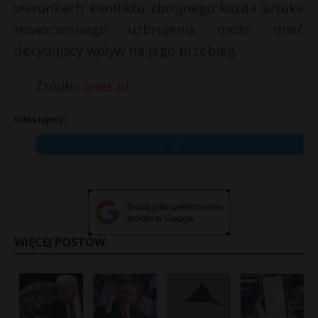
warunkach konfliktu zbrojnego każda sztuka
nowoczesnego uzbrojenia może mieć
decydujący wpływ na jego przebieg.
Źródło:
onet.pl
Udostępnij:
X
WIĘCEJ POSTÓW