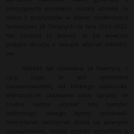
precyzyjnymi pociskami została uznana za
jeden z priorytetów w planie modernizacji
technicznej Sił Zbrojnych na lata 2013-2022.
Nie oznacza to jednak, że już wówczas
podjęto decyzję o zakupie właśnie HIMARS-
ów.
– HIMARS był uznawany za faworyta, z
racji tego, że jest systemem
zaawansowanym, od bliskiego sojusznika.
Jednocześnie zadawano sobie sprawę, że
trudno będzie uzyskać taki transfer
technologii, jakiego byśmy oczekiwali.
Amerykanie niechętnie dzielą się pewnymi
rozwiązaniami, chodzi przede wszystkim o