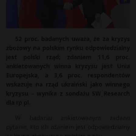
52 proc. badanych uważa, że za kryzys
zbożowy na polskim rynku odpowiedzialny
jest polski rząd; zdaniem 11,6 proc.
ankietowanych winna kryzysu jest Unia
Europejska, a 3,6 proc. respondentów
wskazuje na rząd ukraiński jako winnego
kryzysu – wynika z sondażu SW Research
dla rp pl.
W badaniu ankietowanym zadano
pytanie, kto ich zdaniem jest odpowiedzialny
za kryzys zbożowy na polskim rynku.