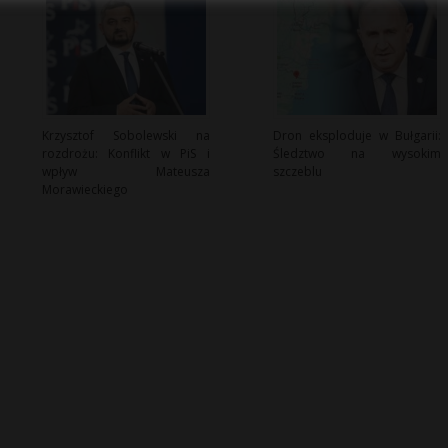
Krzysztof Sobolewski na
Dron eksploduje w Bułgarii:
rozdrożu: Konflikt w PiS i
Śledztwo na wysokim
wpływ Mateusza
szczeblu
Morawieckiego