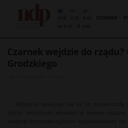
DZIENNIK
P
4.30
3.73
5.02
0.18
4.60
Czarnek wejdzie do rządu?
Grodzkiego
29 września, 2020
Polska
Wszystko wskazuje na to, że potwierdziły 
zostać ministrem edukacji w nowym rządzie 
zasłynął kontrowersyjnymi wypowiedziami na 