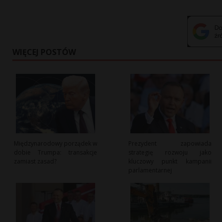
WIĘCEJ POSTÓW
Międzynarodowy porządek w
Prezydent zapowiada
dobie Trumpa: transakcje
strategię rozwoju jako
zamiast zasad?
kluczowy punkt kampanii
parlamentarnej