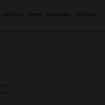
ARTYKUŁY
OPINIA
WYDARZENIA
ROZRYWKA
ńców
Huta