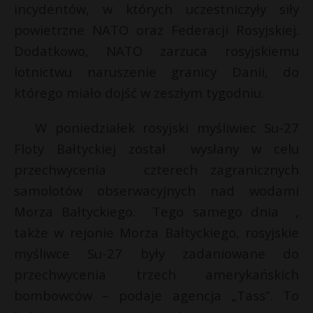
incydentów, w których uczestniczyły siły
powietrzne NATO oraz Federacji Rosyjskiej.
Dodatkowo, NATO zarzuca rosyjskiemu
lotnictwu naruszenie granicy Danii, do
którego miało dojść w zeszłym tygodniu.
W poniedziałek rosyjski myśliwiec Su-27
Floty Bałtyckiej został wysłany w celu
przechwycenia czterech zagranicznych
samolotów obserwacyjnych nad wodami
Morza Bałtyckiego. Tego samego dnia ,
także w rejonie Morza Bałtyckiego, rosyjskie
myśliwce Su-27 były zadaniowane do
przechwycenia trzech amerykańskich
bombowców – podaje agencja „Tass”. To