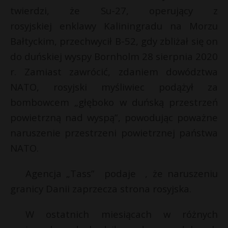
twierdzi, że Su-27, operujący z
rosyjskiej enklawy Kaliningradu na Morzu
Bałtyckim, przechwycił B-52, gdy zbliżał się on
do duńskiej wyspy Bornholm 28 sierpnia 2020
r. Zamiast zawrócić, zdaniem dowództwa
NATO, rosyjski myśliwiec podążył za
bombowcem „głęboko w duńską przestrzeń
powietrzną nad wyspą”, powodując poważne
naruszenie przestrzeni powietrznej państwa
NATO.
Agencja „Tass” podaje , że naruszeniu
granicy Danii zaprzecza strona rosyjska.
W ostatnich miesiącach w różnych