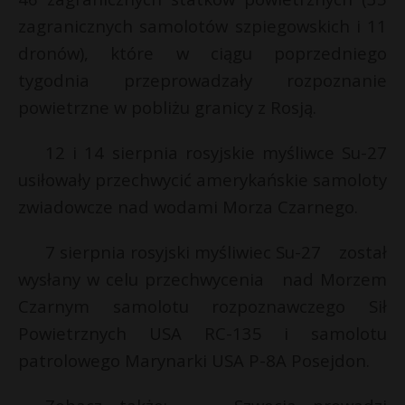
zagranicznych samolotów szpiegowskich i 11
dronów), które w ciągu poprzedniego
tygodnia przeprowadzały rozpoznanie
powietrzne w pobliżu granicy z Rosją.
12 i 14 sierpnia rosyjskie myśliwce Su-27
usiłowały przechwycić amerykańskie samoloty
zwiadowcze nad wodami Morza Czarnego.
7 sierpnia rosyjski myśliwiec Su-27 został
wysłany w celu przechwycenia nad Morzem
Czarnym samolotu rozpoznawczego Sił
Powietrznych USA RC-135 i samolotu
patrolowego Marynarki USA P-8A Posejdon.