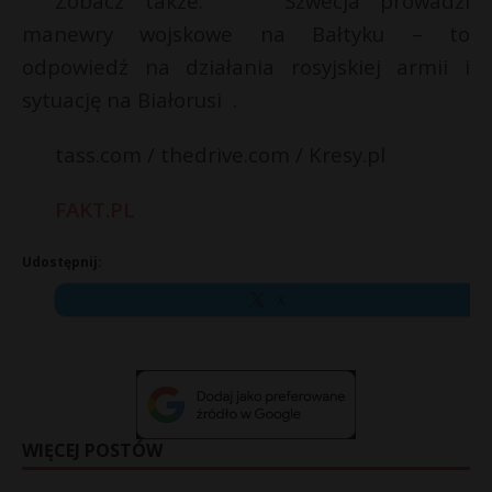
Zobacz także: Szwecja prowadzi
manewry wojskowe na Bałtyku – to
odpowiedź na działania rosyjskiej armii i
sytuację na Białorusi .
tass.com / thedrive.com / Kresy.pl
FAKT.PL
Udostępnij:
X
WIĘCEJ POSTÓW