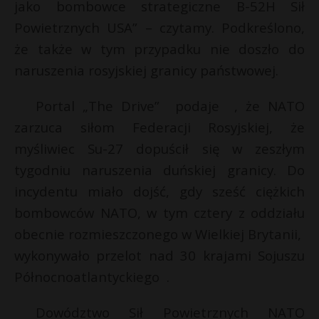
jako bombowce strategiczne B-52H Sił
Powietrznych USA” – czytamy. Podkreślono,
że także w tym przypadku nie doszło do
naruszenia rosyjskiej granicy państwowej.
Portal „The Drive” podaje , że NATO
zarzuca siłom Federacji Rosyjskiej, że
myśliwiec Su-27 dopuścił się w zeszłym
tygodniu naruszenia duńskiej granicy. Do
incydentu miało dojść, gdy sześć ciężkich
bombowców NATO, w tym cztery z oddziału
obecnie rozmieszczonego w Wielkiej Brytanii,
wykonywało przelot nad 30 krajami Sojuszu
Północnoatlantyckiego .
Dowództwo Sił Powietrznych NATO