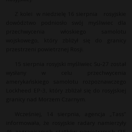
Z kolei w niedzielę 16 sierpnia rosyjskie
dowództwo podniosło swój myśliwiec dla
przechwycenia włoskiego samolotu
wojskowego, który zbliżył się do granicy
przestrzeni powietrznej Rosji.
15 sierpnia rosyjski myśliwiec Su-27 został
wysłany w celu przechwycenia
amerykańskiego samolotu rozpoznawczego
Lockheed EP-3, który zbliżał się do rosyjskiej
granicy nad Morzem Czarnym.
Wcześniej, 14 sierpnia, agencja „Tass”
informowała, że rosyjskie radary namierzyły
46 zagranicznych statków powietrznych (35